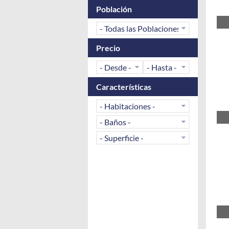
Población
Precio
Características