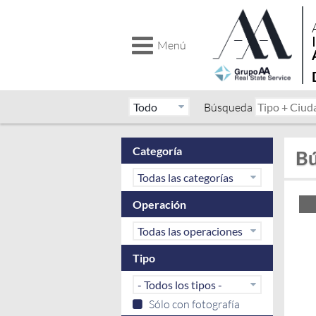
Menú
Búsqueda
Categoría
Bú
Operación
Tipo
Sólo con fotografía