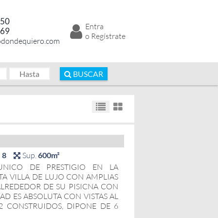
050
Entra
769
o Regístrate
odondequiero.com
BUSCAR
s
8
Sup.
600m²
NICO DE PRESTIGIO EN LA
TA VILLA DE LUJO CON AMPLIAS
 ALREDEDOR DE SU PISICNA CON
AD ES ABSOLUTA CON VISTAS AL
M2 CONSTRUIDOS, DIPONE DE 6