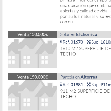
una ubicación que combina 
abiertas y calidad de vida.
por su luz natural y su exc
con nu...
Venta 150.000€
Solar en
El chorrico
Ref.
01670
Sup.
1610
1610 M2 SUPERFICIE D
TECHO
Venta 150.000€
Parcela en
Altorreal
Ref.
01981
Sup.
911m
911 M2 SUPERFICIE DE
TECHO