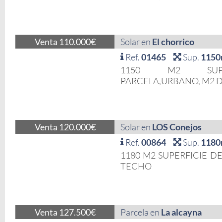
Venta 110.000€
Solar en
El chorrico
Ref.
01465
Sup.
1150
1150 M2 SUPE
PARCELA,URBANO, M2 
Venta 120.000€
Solar en
LOS Conejos
Ref.
00864
Sup.
1180
1180 M2 SUPERFICIE D
TECHO
Venta 127.500€
Parcela en
La alcayna