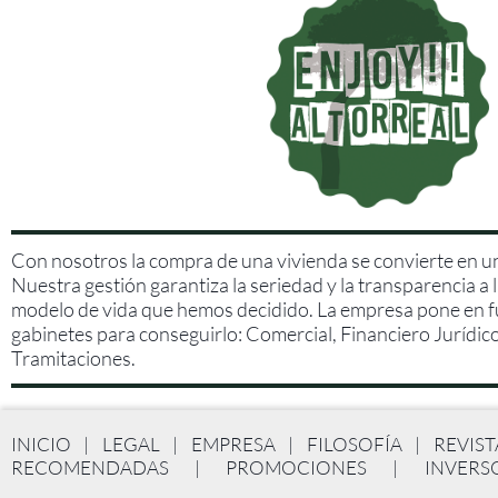
Con nosotros la compra de una vivienda se convierte en u
Nuestra gestión garantiza la seriedad y la transparencia a l
modelo de vida que hemos decidido. La empresa pone en 
gabinetes para conseguirlo: Comercial, Financiero Jurídico 
Tramitaciones.
INICIO
|
LEGAL
|
EMPRESA
|
FILOSOFÍA
|
REVIST
RECOMENDADAS
|
PROMOCIONES
|
INVERS