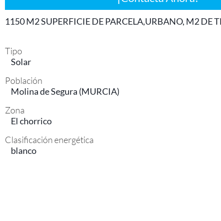
1150 M2 SUPERFICIE DE PARCELA,URBANO, M2 DE 
Tipo
Solar
Población
Molina de Segura (MURCIA)
Zona
Acepto la
política de privacidad
El chorrico
Contactar
Clasificación energética
blanco