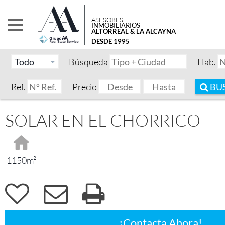
ASESORES
INMOBILIARIOS
ALTORREAL & LA ALCAYNA
DESDE 1995
Búsqueda
Hab.
Ref.
Precio
BU
SOLAR EN EL CHORRICO
1150m²
¡Contacta Ahora!