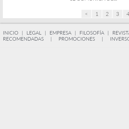
<
1
2
3
INICIO
|
LEGAL
|
EMPRESA
|
FILOSOFÍA
|
REVIST
RECOMENDADAS
|
PROMOCIONES
|
INVERS