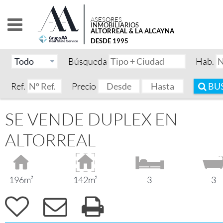
ASESORES
INMOBILIARIOS
ALTORREAL & LA ALCAYNA
DESDE 1995
Búsqueda
Hab.
Ref.
Precio
BU
SE VENDE DUPLEX EN
ALTORREAL
196m²
142m²
3
3