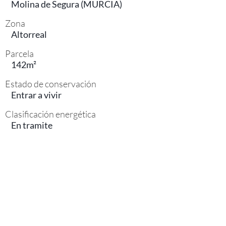
Molina de Segura (MURCIA)
Zona
Altorreal
Parcela
142m²
Estado de conservación
Entrar a vivir
Clasificación energética
En tramite