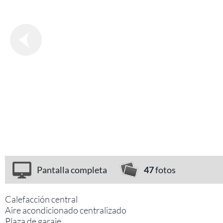
Pantalla completa
47
fotos
Calefacción central
Aire acondicionado centralizado
Plaza de garaje