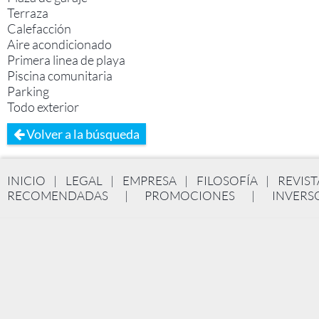
Terraza
Calefacción
Aire acondicionado
Primera linea de playa
Piscina comunitaria
Parking
Todo exterior
Volver a la búsqueda
INICIO
|
LEGAL
|
EMPRESA
|
FILOSOFÍA
|
REVIST
RECOMENDADAS
|
PROMOCIONES
|
INVERS